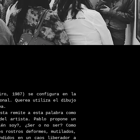
iro, 1987) se configura en la
sonal. Querea utiliza el dibujo
ea.
esta remite a esta palabra como
 del artista. Pablo propone un
ién soy?, ¿Ser o no ser? Como
es rostros deformes, mutilados,
andidos en un caos liberador a