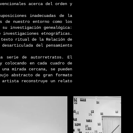
nvencionales acerca del orden y
suposiciones inadecuadas de la
os de nuestro entorno como los
su investigación genealógica:
 investigaciones etnográficas.
texto ritual de la Relación de
a desarticulada del pensamiento
.
na serie de autorretratos. El
 y colocando en cada cuadro de
 una mirada cercana, se pueden
bujo abstracto de gran formato
l artista reconstruye un relato