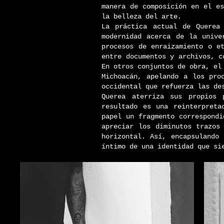
manera de composición en el e
la belleza del arte.
La práctica actual de Querea
modernidad acerca de la unive
procesos de enraizamiento o et
entre documentos y archivos, c
En otros conjuntos de obra, el 
Michoacán, apelando a los pro
occidental que refuerza las de
Querea aterriza sus propios 
resultado es una reinterpretac
papel un fragmento correspondi
apreciar los diminutos trazos
horizontal. Así, encapsulando
íntimo de una identidad que si