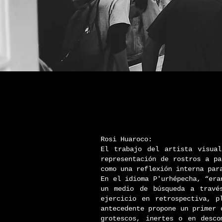
Rosi Huaroco:
El trabajo del artista visual
representación de rostros a p
como una reflexión interna par
En el idioma P'urhépecha, “era
un medio de búsqueda a trave
ejercicio en retrospectiva, p
antecedente propone un primer 
grotescos, inertes o en desco