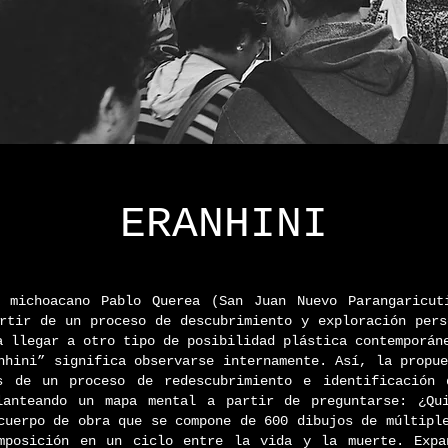
ERANHINI
 michoacano Pablo Querea (San Juan Nuevo Parangaricut
artir de un proceso de descubrimiento y exploración per
a llegar a otro tipo de posibilidad plástica contemporán
nhini” significa observarse internamente. Así, la propu
́s de un proceso de redescubrimiento e identificación
lanteando un mapa mental a partir de preguntarse: ¿Qu
cuerpo de obra que se compone de 600 dibujos de múltipl
mposición en un ciclo entre la vida y la muerte. Exp