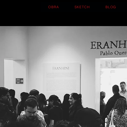
OBRA
SKETCH
BLOG